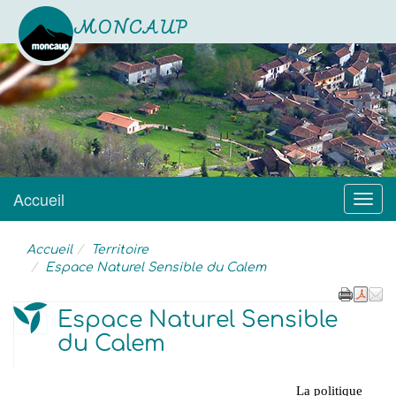
MONCAUP
Site officiel
Accueil
Menu
Accueil
Territoire
Espace Naturel Sensible du Calem
Espace Naturel Sensible
du Calem
La politique