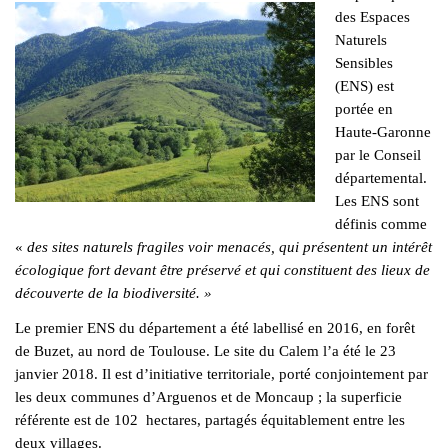
des Espaces
Naturels
Sensibles
(ENS) est
portée en
Haute-Garonne
par le Conseil
départemental.
Les ENS sont
définis comme
«
des sites naturels fragiles voir menacés, qui présentent un intérêt
écologique fort devant être préservé et qui constituent des lieux de
découverte de la biodiversité. »
Le premier ENS du département a été labellisé en 2016, en forêt
de Buzet, au nord de Toulouse. Le site du Calem l’a été le 23
janvier 2018. Il est d’initiative territoriale, porté conjointement par
les deux communes d’Arguenos et de Moncaup ; la superficie
référente est de 102 hectares, partagés équitablement entre les
deux villages.