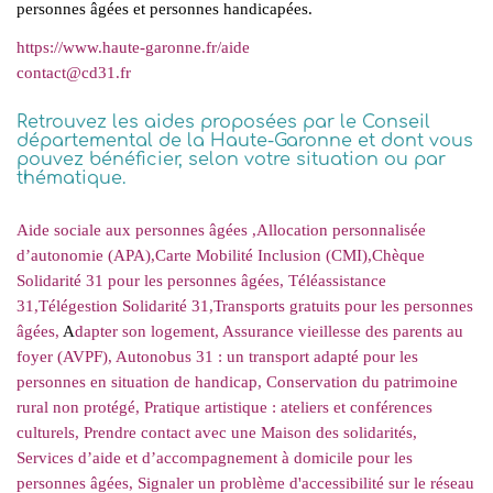
personnes âgées et personnes handicapées.
https://www.haute-garonne.fr/aide
contact
@
cd31.fr
Retrouvez les aides proposées par le Conseil
départemental de la Haute-Garonne et dont vous
pouvez bénéficier, selon votre situation ou par
thématique.
Aide sociale aux personnes âgées ,
Allocation personnalisée
d’autonomie (APA),
Carte Mobilité Inclusion (CMI),
Chèque
Solidarité 31 pour les personnes âgées,
Téléassistance
31,
Télégestion Solidarité 31,
Transports gratuits pour les personnes
âgées,
A
dapter son logement,
Assurance vieillesse des parents au
foyer (AVPF),
Autonobus 31 : un transport adapté pour les
personnes en situation de handicap,
Conservation du patrimoine
rural non protégé,
Pratique artistique : ateliers et conférences
culturels,
Prendre contact avec une Maison des solidarités,
Services d’aide et d’accompagnement à domicile pour les
personnes âgées,
Signaler un problème d'accessibilité sur le réseau