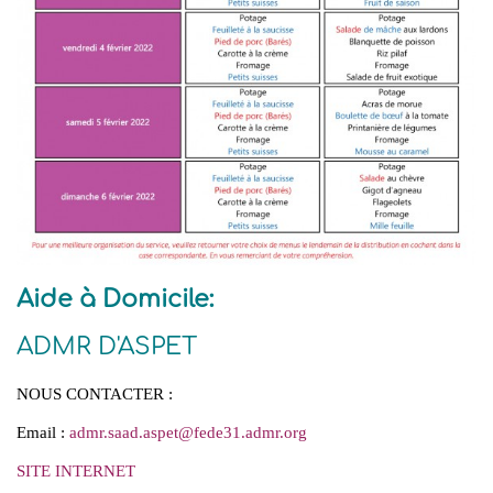
Aide à Domicile:
ADMR D'ASPET
NOUS CONTACTER :
Email :
admr.saad.aspet
@
fede31.admr.org
SITE INTERNET