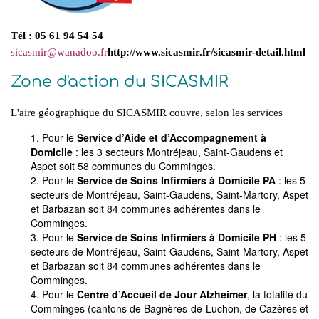
Tél : 05 61 94 54 54
sicasmir
@
wanadoo.fr
http://www.sicasmir.fr/sicasmir-detail.html
Zone d'action du SICASMIR
L'aire géographique du SICASMIR couvre, selon les services
Pour le
Service d’Aide et d’Accompagnement à
Domicile
: les 3 secteurs Montréjeau, Saint-Gaudens et
Aspet soit 58 communes du Comminges.
Pour le
Service de Soins Infirmiers à Domicile
PA
: les 5
secteurs de Montréjeau, Saint-Gaudens, Saint-Martory, Aspet
et Barbazan soit 84 communes adhérentes dans le
Comminges.
Pour le
Service de Soins Infirmiers à Domicile
PH
: les 5
secteurs de Montréjeau, Saint-Gaudens, Saint-Martory, Aspet
et Barbazan soit 84 communes adhérentes dans le
Comminges.
Pour le
Centre d’Accueil de Jour Alzheimer
, la totalité du
Comminges (cantons de Bagnères-de-Luchon, de Cazères et