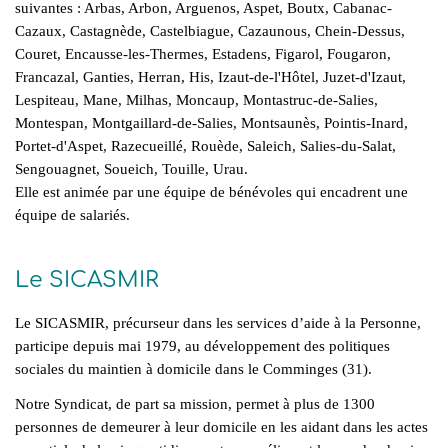
suivantes : Arbas, Arbon, Arguenos, Aspet, Boutx, Cabanac-
Cazaux, Castagnède, Castelbiague, Cazaunous, Chein-Dessus,
Couret, Encausse-les-Thermes, Estadens, Figarol, Fougaron,
Francazal, Ganties, Herran, His, Izaut-de-l'Hôtel, Juzet-d'Izaut,
Lespiteau, Mane, Milhas, Moncaup, Montastruc-de-Salies,
Montespan, Montgaillard-de-Salies, Montsaunès, Pointis-Inard,
Portet-d'Aspet, Razecueillé, Rouède, Saleich, Salies-du-Salat,
Sengouagnet, Soueich, Touille, Urau.
Elle est animée par une équipe de bénévoles qui encadrent une
équipe de salariés.
Le SICASMIR
Le SICASMIR, précurseur dans les services d’aide à la Personne,
participe depuis mai 1979, au développement des politiques
sociales du maintien à domicile dans le Comminges (31).
Notre Syndicat, de part sa mission, permet à plus de 1300
personnes de demeurer à leur domicile en les aidant dans les actes