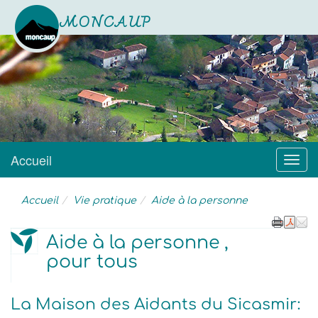
MONCAUP
Site officiel
Accueil
Menu
Accueil
Vie pratique
Aide à la personne
Aide à la personne ,
pour tous
La Maison des Aidants du Sicasmir: