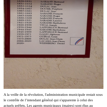
A la veille de la révolution, l'administration municipale restait sous
le contrôle de l’intendant général qui s'apparente à celui des
actuels préfets. Les agents municipaux (maires) sont élus au