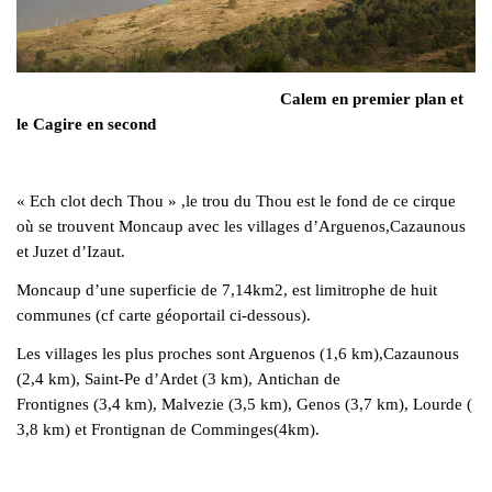
Calem en premier plan et
le Cagire en second
« Ech clot dech Thou » ,le trou du Thou est le fond de ce cirque
où se trouvent Moncaup avec les villages d’Arguenos,Cazaunous
et Juzet d’Izaut.
Moncaup d’une superficie de 7,14km2, est limitrophe de huit
communes (cf carte géoportail ci-dessous).
Les villages les plus proches sont Arguenos (1,6 km),Cazaunous
(2,4 km), Saint-Pe d’Ardet (3 km), Antichan de
Frontignes (3,4 km), Malvezie (3,5 km), Genos (3,7 km), Lourde (
3,8 km) et Frontignan de Comminges(4km).