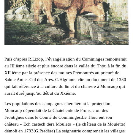
Puis d’après R.Lizop, l’évangelisation du Comminges remonterait
au III ième siècle et plus encore dans la vallée du Thou à la fin du
XII ième par la présence des moines Prémontrés au prieuré de
Sainte Anne -Col des Ares. C.Higounet cite un document de 1330
qui fait référence à la culture du lin et du chanvre à Moncaup qui
aurait duré jusqu’au début du Xxième.
Les populations des campagnes cherchèrent la protection.
Moncaup dépendait de la Chatellenie de Fronsac ou des
Frontignes dans le Comté de Comminges.Le Thou eut son
château « Ech castech dera Mouleto » (le château de la Moulette)
démoli en 1793(G.Pradère) La seigneurie comprenait les villages