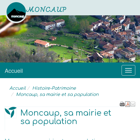
MONCAUP
Site officiel
Accueil
Menu
Accueil
Histoire-Patrimoine
Moncaup, sa mairie et sa population
Moncaup, sa mairie et
sa population