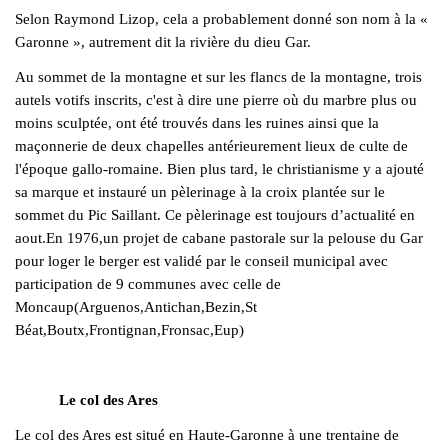
Selon Raymond Lizop, cela a probablement donné son nom à la «
Garonne », autrement dit la rivière du dieu Gar.
Au sommet de la montagne et sur les flancs de la montagne, trois
autels votifs inscrits, c'est à dire une pierre où du marbre plus ou
moins sculptée, ont été trouvés dans les ruines ainsi que la
maçonnerie de deux chapelles antérieurement lieux de culte de
l'époque gallo-romaine. Bien plus tard, le christianisme y a ajouté
sa marque et instauré un pèlerinage à la croix plantée sur le
sommet du Pic Saillant. Ce pèlerinage est toujours d’actualité en
aout.En 1976,un projet de cabane pastorale sur la pelouse du Gar
pour loger le berger est validé par le conseil municipal avec
participation de 9 communes avec celle de
Moncaup(Arguenos,Antichan,Bezin,St
Béat,Boutx,Frontignan,Fronsac,Eup)
Le col des Ares
Le col des Ares est situé en Haute-Garonne à une trentaine de