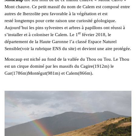
Mont chauve. Ce petit massif du nom de Calem est composé entre
autres de lherzolite peu favorable à la végétation et est
resté
longtemps pour cette raison une curiosité géologique.
Aujourd’hui les pins sylvestres et arbres à papillons ont réussi à
er
s’installer et à coloniser le Calem. Le 1
février 2018, le
département de la Haute Garonne l’a classé Espace Naturel
Sensible(voir la rubrique ENS du site) et devient une aire protégée.
Moncaup est niché au fond de la vallée du Thou ou Tou. Le Thou
est un cirque dominé par les massifs du Cagire(1912m) le
Gar(1786m)Montégut(981m) et Calem(866m).