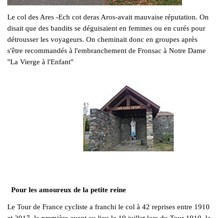
Le col des Ares -Ech cot deras Aros-avait mauvaise réputation. On
disait que des bandits se déguisaient en femmes ou en curés pour
détrousser les voyageurs. On cheminait donc en groupes après
s'être recommandés à l'embranchement de Fronsac à Notre Dame
"La Vierge à l'Enfant"
Pour les amoureux de la petite reine
Le Tour de France cycliste a franchi le col à 42 reprises entre 1910
et 2017, la première ayant eu lieu le 19 juillet lors du Tour 1910, la