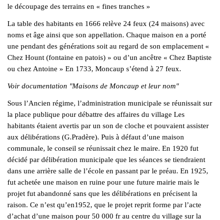
le découpage des terrains en « fines tranches »
La table des habitants en 1666 relève 24 feux (24 maisons) avec
noms et âge ainsi que son appellation. Chaque maison en a porté
une pendant des générations soit au regard de son emplacement «
Chez Hount (fontaine en patois) » ou d’un ancêtre « Chez Baptiste
ou chez Antoine » En 1733, Moncaup s’étend à 27 feux.
Voir documentation "Maisons de Moncaup et leur nom"
Sous l’Ancien régime, l’administration municipale se réunissait sur
la place publique pour débattre des affaires du village Les
habitants étaient avertis par un son de cloche et pouvaient assister
aux délibérations (G.Pradère). Puis à défaut d’une maison
communale, le conseil se réunissait chez le maire. En 1920 fut
décidé par délibération municipale que les séances se tiendraient
dans une arrière salle de l’école en passant par le préau. En 1925,
fut achetée une maison en ruine pour une future mairie mais le
projet fut abandonné sans que les délibérations en précisent la
raison. Ce n’est qu’en1952, que le projet reprit forme par l’acte
d’achat d’une maison pour 50 000 fr au centre du village sur la