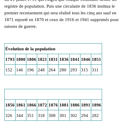
registre de population. Puis une circulaire de 1836 institua le
premier recensement qui sera réalisé tous les cinq ans sauf en
1871 reporté en 1870 et ceux de 1916 et 1941 supprimés pour
raisons de guerre.
Évolution de la population
1793
1800
1806
1821
1831
1836
1841
1846
1851
152
146
196
248
264
280
293
315
311
1856
1861
1866
1872
1876
1881
1886
1891
1896
326
344
351
318
308
301
302
294
282