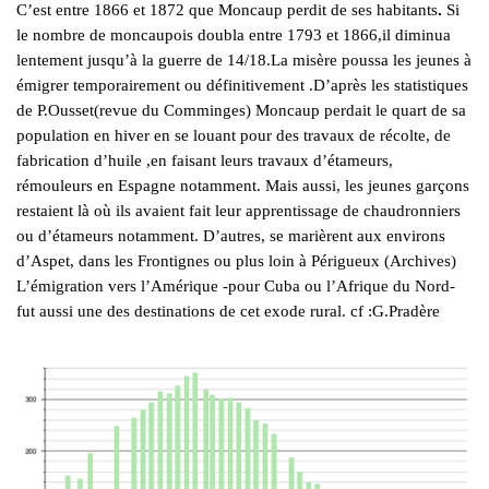
C’est entre 1866 et 1872 que Moncaup perdit de ses habitants
.
Si
le nombre de moncaupois doubla entre 1793 et 1866,il diminua
lentement jusqu’à la guerre de 14/18.La misère poussa les jeunes à
émigrer temporairement ou définitivement .D’après les statistiques
de P.Ousset(revue du Comminges) Moncaup perdait le quart de sa
population en hiver en se louant pour des travaux de récolte, de
fabrication d’huile ,en faisant leurs travaux d’étameurs,
rémouleurs en Espagne notamment. Mais aussi, les jeunes garçons
restaient là où ils avaient fait leur apprentissage de chaudronniers
ou d’étameurs notamment. D’autres, se marièrent aux environs
d’Aspet, dans les Frontignes ou plus loin à Périgueux (Archives)
L’émigration vers l’Amérique -pour Cuba ou l’Afrique du Nord-
fut aussi une des destinations de cet exode rural. cf :G.Pradère