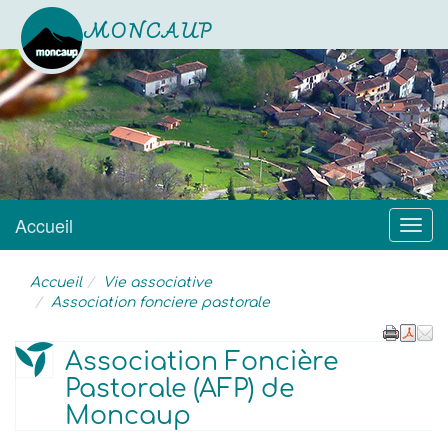
MONCAUP
Site officiel
Accueil
Menu
Accueil
Vie associative
Association fonciere pastorale
Association Foncière
Pastorale (AFP) de
Moncaup