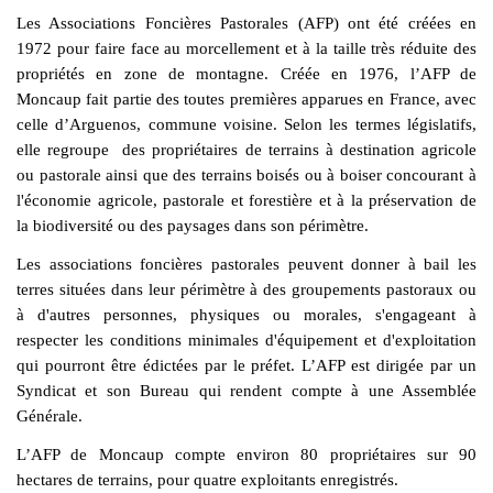
Les Associations Foncières Pastorales (AFP) ont été créées en
1972 pour faire face au morcellement et à la taille très réduite des
propriétés en zone de montagne. Créée en 1976, l’AFP de
Moncaup fait partie des toutes premières apparues en France, avec
celle d’Arguenos, commune voisine. Selon les termes législatifs,
elle regroupe des propriétaires de terrains à destination agricole
ou pastorale ainsi que des terrains boisés ou à boiser concourant à
l'économie agricole, pastorale et forestière et à la préservation de
la biodiversité ou des paysages dans son périmètre.
Les associations foncières pastorales peuvent donner à bail les
terres situées dans leur périmètre à des groupements pastoraux ou
à d'autres personnes, physiques ou morales, s'engageant à
respecter les conditions minimales d'équipement et d'exploitation
qui pourront être édictées par le préfet. L’AFP est dirigée par un
Syndicat et son Bureau qui rendent compte à une Assemblée
Générale.
L’AFP de Moncaup compte environ 80 propriétaires sur 90
hectares de terrains, pour quatre exploitants enregistrés.