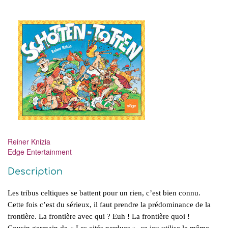
Reiner Knizia
Edge Entertainment
Description
Les tribus celtiques se battent pour un rien, c’est bien connu.
Cette fois c’est du sérieux, il faut prendre la prédominance de la
frontière. La frontière avec qui ? Euh ! La frontière quoi !
Cousin germain de « Les cités perdues », ce jeu utilise le même