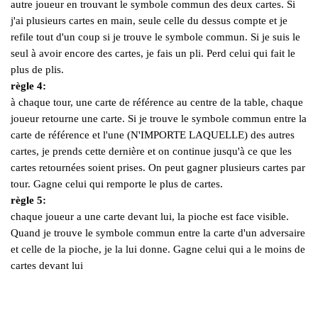
autre joueur en trouvant le symbole commun des deux cartes. Si
j'ai plusieurs cartes en main, seule celle du dessus compte et je
refile tout d'un coup si je trouve le symbole commun. Si je suis le
seul à avoir encore des cartes, je fais un pli. Perd celui qui fait le
plus de plis.
règle 4:
à chaque tour, une carte de référence au centre de la table, chaque
joueur retourne une carte. Si je trouve le symbole commun entre la
carte de référence et l'une (N'IMPORTE LAQUELLE) des autres
cartes, je prends cette dernière et on continue jusqu'à ce que les
cartes retournées soient prises. On peut gagner plusieurs cartes par
tour. Gagne celui qui remporte le plus de cartes.
règle 5:
chaque joueur a une carte devant lui, la pioche est face visible.
Quand je trouve le symbole commun entre la carte d'un adversaire
et celle de la pioche, je la lui donne. Gagne celui qui a le moins de
cartes devant lui