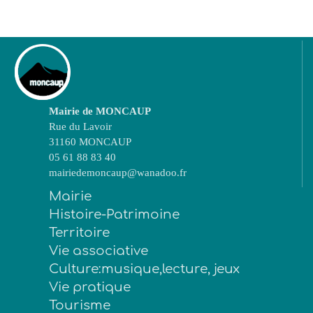
Mairie de MONCAUP
Rue du Lavoir
31160 MONCAUP
05 61 88 83 40
mairiedemoncaup@wanadoo.fr
Mairie
Histoire-Patrimoine
Territoire
Vie associative
Culture:musique,lecture, jeux
Vie pratique
Tourisme