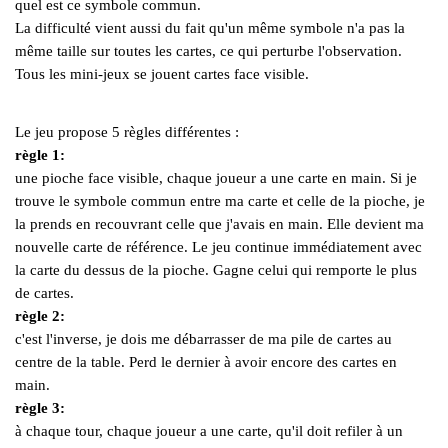
quel est ce symbole commun.
La difficulté vient aussi du fait qu'un même symbole n'a pas la
même taille sur toutes les cartes, ce qui perturbe l'observation.
Tous les mini-jeux se jouent cartes face visible.
Le jeu propose 5 règles différentes :
règle 1:
une pioche face visible, chaque joueur a une carte en main. Si je
trouve le symbole commun entre ma carte et celle de la pioche, je
la prends en recouvrant celle que j'avais en main. Elle devient ma
nouvelle carte de référence. Le jeu continue immédiatement avec
la carte du dessus de la pioche. Gagne celui qui remporte le plus
de cartes.
règle 2:
c'est l'inverse, je dois me débarrasser de ma pile de cartes au
centre de la table. Perd le dernier à avoir encore des cartes en
main.
règle 3:
à chaque tour, chaque joueur a une carte, qu'il doit refiler à un