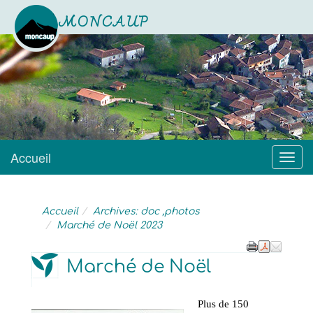
MONCAUP
Site officiel
Accueil
Menu
Accueil
Archives: doc ,photos
Marché de Noël 2023
Marché de Noël
Plus de 150