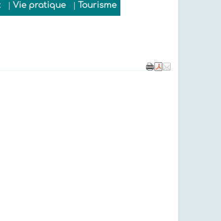
x
Vie pratique
Tourisme