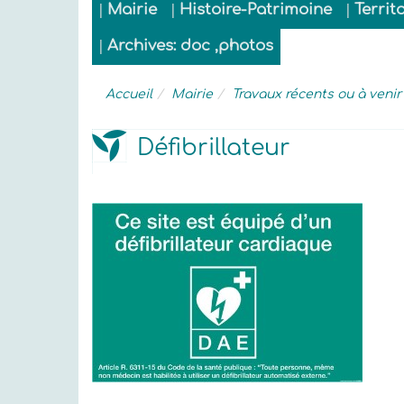
Mairie
Histoire-Patrimoine
Territ
Archives: doc ,photos
Accueil
Mairie
Travaux récents ou à venir
Défibrillateur