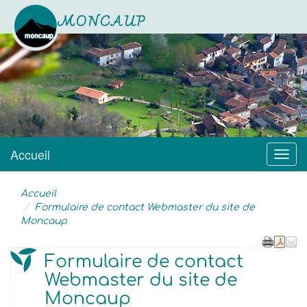
MONCAUP
Site officiel
Accueil
Menu
Accueil
Formulaire de contact Webmaster du site de
Moncaup
Formulaire de contact
Webmaster du site de
Moncaup